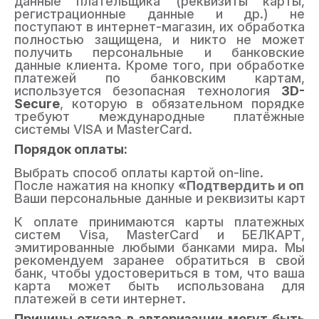
данные плательщика (реквизиты карты,
регистрационные данные и др.) не
поступают в интернет-магазин, их обработка
полностью защищена, и никто не может
получить персональные и банковские
данные клиента. Кроме того, при обработке
платежей по банковским картам,
используется безопасная технология
3D-
Secure
, которую в обязательном порядке
требуют международные платёжные
системы VISA и MasterCard.
Порядок оплаты:
Выбрать способ оплаты картой on-line.
После нажатия на кнопку
«Подтвердить и опл
Ваши персональные данные и реквизиты карточ
К оплате принимаются карты платежных
систем Visa, MasterCard и БЕЛКАРТ,
эмитированные любыми банками мира. Мы
рекомендуем заранее обратиться в свой
банк, чтобы удостовериться в том, что ваша
карта может быть использована для
платежей в сети интернет.
Причины отказа в авторизации могут быть