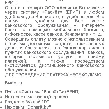
ЕРИП:
Оплатить товары
ООО «Ассист»
Вы можете
через систему «Расчёт» (ЕРИП) в любом
удобном для Вас месте, в удобное для Вас
время, в удобном для Вас пункте
банковского обслуживания – интернет-
банке, с помощью мобильного банкинга,
инфокиоске, кассе банков, банкомате и т. д.
Совершить оплату можно с использованием
наличных денежных средств, электронных
денег и банковских платёжных карточек в
пунктах банковского обслуживания банков,
которые оказывают услуги по приёму
платежей, а также посредством
инструментов дистанционного банковского
обслуживания.
ДЛЯ ПРОВЕДЕНИЯ ПЛАТЕЖА НЕОБХОДИМО:
Выбрать
Пункт «Система "Расчёт"»
(ЕРИП)
Интернет-магазины/сервисы
Раздел с буквой
"D
"
Находим
"
Donarit.by
"