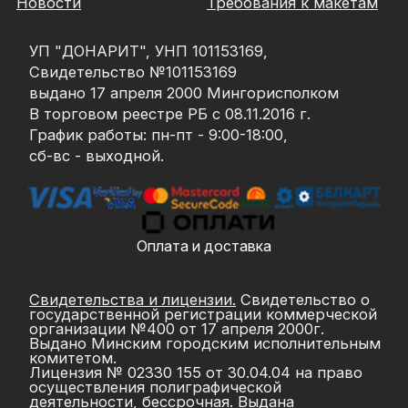
Новости
Требования к макетам
УП "ДОНАРИТ", УНП 101153169,
Свидетельство №101153169
выдано 17 апреля 2000 Мингорисполком
В торговом реестре РБ с 08.11.2016 г.
График работы: пн-пт - 9:00-18:00,
сб-вс - выходной.
Оплата и доставка
Свидетельства и лицензии.
Свидетельство о
государственной регистрации коммерческой
организации №400 от 17 апреля 2000г.
Выдано Минским городским исполнительным
комитетом.
Лицензия № 02330 155 от 30.04.04 на право
осуществления полиграфической
деятельности, бессрочная. Выдана